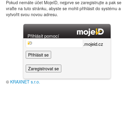
Pokud nemáte účet MojeID, nejprve se zaregistrujte a pak se
vraťte na tuto stránku, abyste se mohli přihlásit do systému a
vytvořit svou novou adresu.
Přihlásit pomocí
.mojeid.cz
Přihlásit se
Zaregistrovat se
©
KRAXNET s.r.o.